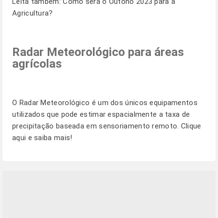
Leita também:
Como será o Outono 2023 para a
Agricultura?
Radar Meteorológico para áreas
agrícolas
O Radar Meteorológico é um dos únicos equipamentos
utilizados que pode estimar espacialmente a taxa de
precipitação baseada em sensoriamento remoto.
Clique
aqui e saiba mais!