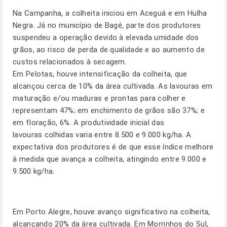
Na Campanha, a colheita iniciou em Aceguá e em Hulha
Negra. Já no município de Bagé, parte dos produtores
suspendeu a operação devido à elevada umidade dos
grãos, ao risco de perda de qualidade e ao aumento de
custos relacionados à secagem.
Em Pelotas, houve intensificação da colheita, que
alcançou cerca de 10% da área cultivada. As lavouras em
maturação e/ou maduras e prontas para colher e
representam 47%; em enchimento de grãos são 37%; e
em floração, 6%. A produtividade inicial das
lavouras colhidas varia entre 8.500 e 9.000 kg/ha. A
expectativa dos produtores é de que esse índice melhore
à medida que avança a colheita, atingindo entre 9.000 e
9.500 kg/ha.
Em Porto Alegre, houve avanço significativo na colheita,
alcançando 20% da área cultivada. Em Morrinhos do Sul,