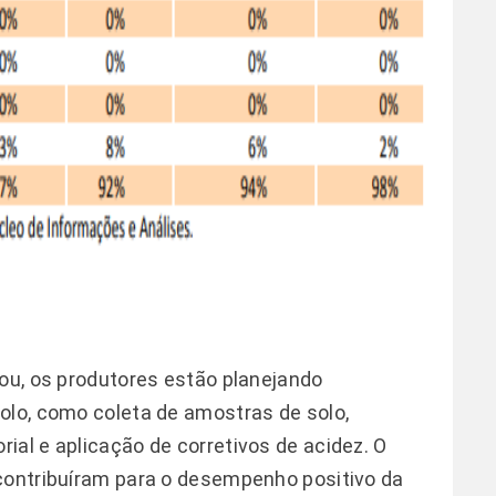
nou, os produtores estão planejando
olo, como coleta de amostras de solo,
ial e aplicação de corretivos de acidez. O
 contribuíram para o desempenho positivo da