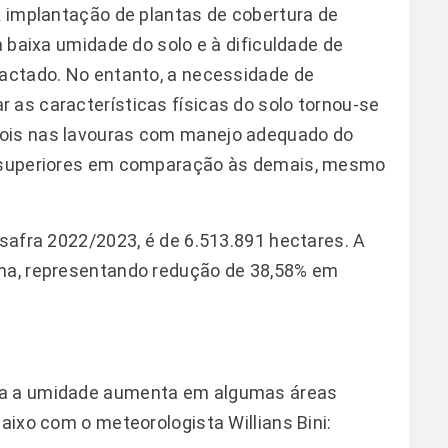
 A implantação de plantas de cobertura de
à baixa umidade do solo e à dificuldade de
pactado. No entanto, a necessidade de
 as características físicas do solo tornou-se
pois nas lavouras com manejo adequado do
am superiores em comparação às demais, mesmo
 safra 2022/2023, é de 6.513.891 hectares. A
/ha, representando redução de 38,58% em
ia a umidade aumenta em algumas áreas
baixo com o meteorologista Willians Bini: