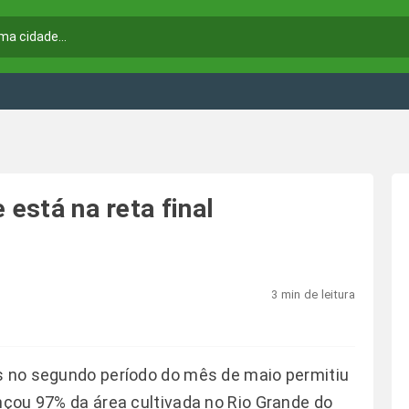
 está na reta final
3 min de leitura
es no segundo período do mês de maio permitiu
ançou 97% da área cultivada no Rio Grande do