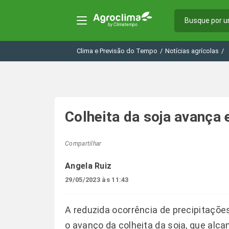
Clima e Previsão do Tempo
/
Notícias agrícolas
/
Colheita da soja avança e
Compartilhar
Angela Ruiz
29/05/2023 às 11:43
A reduzida ocorrência de precipitaçõ
o avanço da colheita da soja, que alc