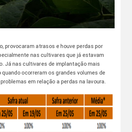
io, provocaram atrasos e houve perdas por
specialmente nas cultivares que já estavam
do. Já nas cultivares de implantação mais
ção quando ocorreram os grandes volumes de
problemas em relação a perdas na lavoura.