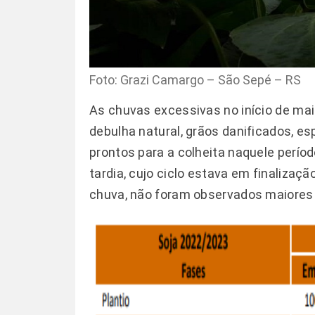
Foto: Grazi Camargo – São Sepé – RS
As chuvas excessivas no início de ma
debulha natural, grãos danificados, e
prontos para a colheita naquele perío
tardia, cujo ciclo estava em finaliza
chuva, não foram observados maiores 