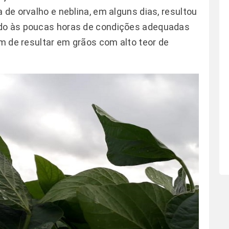
 de orvalho e neblina, em alguns dias, resultou
ido às poucas horas de condições adequadas
ém de resultar em grãos com alto teor de