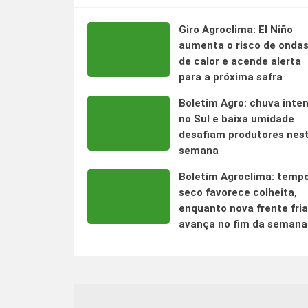
Giro Agroclima: El Niño
aumenta o risco de onda
de calor e acende alerta
para a próxima safra
Boletim Agro: chuva inte
no Sul e baixa umidade
desafiam produtores nes
semana
Boletim Agroclima: temp
seco favorece colheita,
enquanto nova frente fria
avança no fim da semana