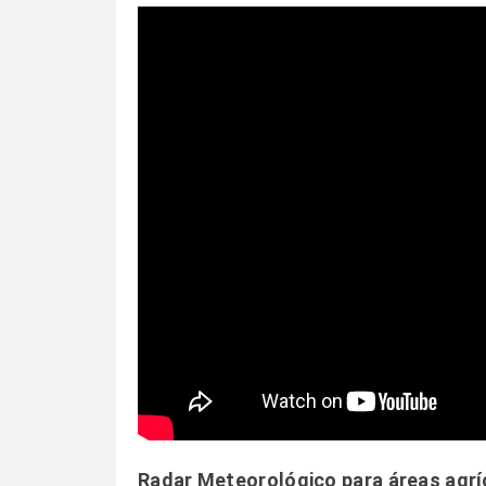
Radar Meteorológico para áreas agrí