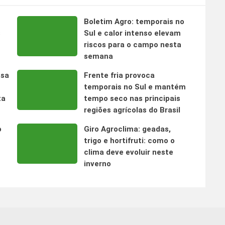
Boletim Agro: temporais no
s
Sul e calor intenso elevam
riscos para o campo nesta
semana
nsa
Frente fria provoca
temporais no Sul e mantém
ta
tempo seco nas principais
regiões agrícolas do Brasil
o
Giro Agroclima: geadas,
trigo e hortifruti: como o
clima deve evoluir neste
inverno