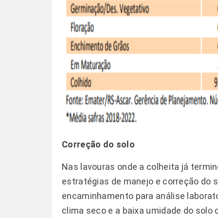
Correção do solo
Nas lavouras onde a colheita já termi
estratégias de manejo e correção do s
encaminhamento para análise laborator
clima seco e a baixa umidade do solo