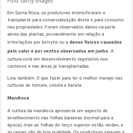
Foto: Getty Images
Em Santa Rosa, os produtores intensificaram o
transplante para comercialização direta e para consumo
nas propriedades. Foram observados danos na parte
aérea das plantas, provavelmente em relação a
infestações por botrytis ou a
danos físicos causados
pelo calor e por ventos observados em junho.
A
cultura está em desenvolvimento vegetativo nos
canteiros e nas áreas já transplantadas.
Leia também:
O que fazer para ter o melhor manejo nas
culturas de tomate, cebola e batata
Mandioca
A cultura da mandioca apresenta um aspecto de
envelhecimento nas folhas baixeiras (normal para a
época), mas as folhas do terço superior estão verdes, e
as ramas são de boa qualidade. Os produtores seguem a