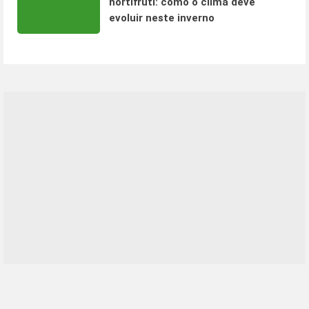
hortifruti: como o clima deve
evoluir neste inverno