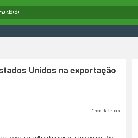
Estados Unidos na exportação
3 min de leitura
exportação de milho dos norte-americanos. De