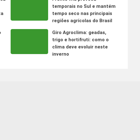
temporais no Sul e mantém
ta
tempo seco nas principais
regiões agrícolas do Brasil
o
Giro Agroclima: geadas,
trigo e hortifruti: como o
clima deve evoluir neste
inverno