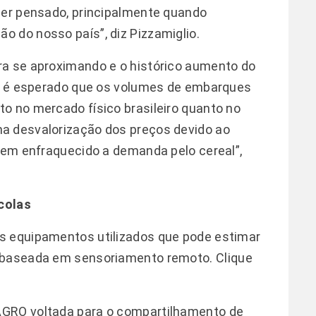
ser pensado, principalmente quando
 do nosso país”, diz Pizzamiglio.
ra se aproximando e o histórico aumento do
to, é esperado que os volumes de embarques
o no mercado físico brasileiro quanto no
a desvalorização dos preços devido ao
 tem enfraquecido a demanda pelo cereal”,
colas
s equipamentos utilizados que pode estimar
o baseada em sensoriamento remoto.
Clique
AGRO voltada para o compartilhamento de