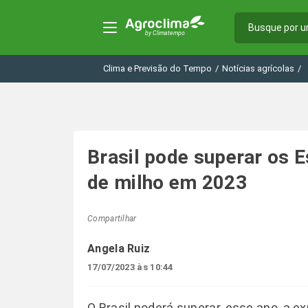
Clima e Previsão do Tempo
/
Notícias agrícolas
/
Brasil pode superar os 
de milho em 2023
Compartilhar
Angela Ruiz
17/07/2023 às 10:44
O Brasil poderá superar, esse ano, a 