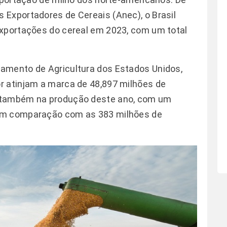
 Exportadores de Cereais (Anec), o Brasil
exportações do cereal em 2023, com um total
amento de Agricultura dos Estados Unidos,
r atinjam a marca de 48,897 milhões de
 também na produção deste ano, com um
em comparação com as 383 milhões de