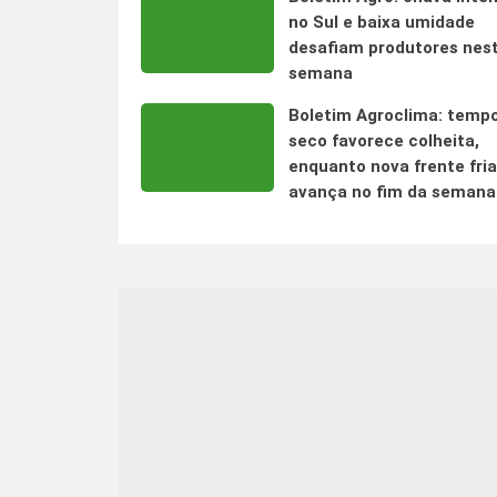
no Sul e baixa umidade
desafiam produtores nes
semana
Boletim Agroclima: temp
seco favorece colheita,
enquanto nova frente fria
avança no fim da semana