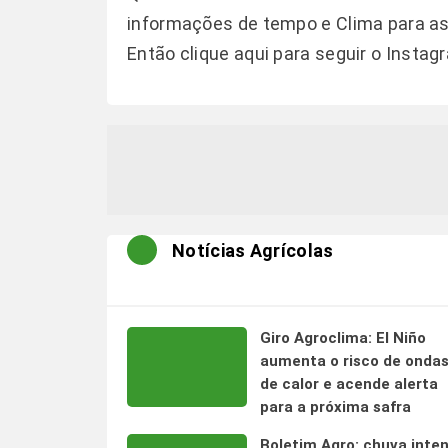
informações de tempo e Clima para as 
Então clique aqui para seguir o
Instag
Notícias Agrícolas
Giro Agroclima: El Niño
aumenta o risco de onda
de calor e acende alerta
para a próxima safra
Boletim Agro: chuva inte