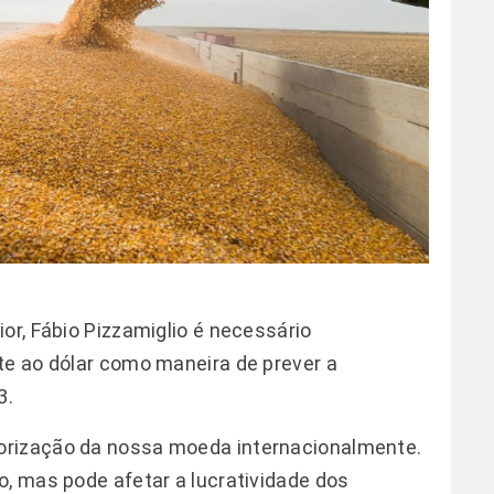
or, Fábio Pizzamiglio é necessário
te ao dólar como maneira de prever a
3.
orização da nossa moeda internacionalmente.
o, mas pode afetar a lucratividade dos