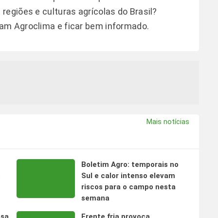
regiões e culturas agrícolas do Brasil?
ram Agroclima
e ficar bem informado.
Mais notícias
Boletim Agro: temporais no
s
Sul e calor intenso elevam
riscos para o campo nesta
semana
nsa
Frente fria provoca