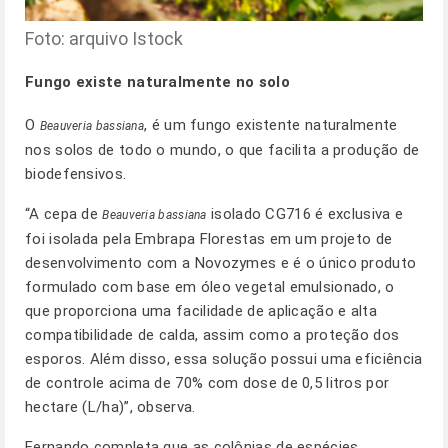
Foto: arquivo Istock
Fungo existe naturalmente no solo
O
, é um fungo existente naturalmente
Beauveria bassiana
nos solos de todo o mundo, o que facilita a produção de
biodefensivos.
“A cepa de
isolado CG716 é exclusiva e
Beauveria bassiana
foi isolada pela Embrapa Florestas em um projeto de
desenvolvimento com a Novozymes e é o único produto
formulado com base em óleo vegetal emulsionado, o
que proporciona uma facilidade de aplicação e alta
compatibilidade de calda, assim como a proteção dos
esporos. Além disso, essa solução possui uma eficiência
de controle acima de 70% com dose de 0,5 litros por
hectare (L/ha)”, observa.
Fernando completa que as colônias de espécies