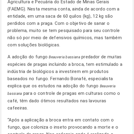
Agricultura e Pecuária do Estado de Minas Gerais
(FAEMG). Nesta mesma conta, ainda de acordo com a
entidade, em uma saca de 60 quilos (kg), 12 kg são
perdidos com a praga. Com o objetivo de sanar o
problema, muito se tem pesquisado para seu controle
não só por meio de defensivos químicos, mas também
com soluções biológicas.
A adoção do fungo
predador de muitas
Beauveria bassiana
espécies de pragas incluindo a broca, tem estimulado a
indústria de biológicos a investirem em produtos
baseados no fungo. Fernando Bonafé, especialista
explica que os estudos na adoção do fungo
Beauveria
para o controle de pragas em culturas como o
bassiana
café, têm dado ótimos resultados nas lavouras
cafeeiras.
“Após a aplicação a broca entra em contato com o
fungo, que coloniza o inseto provocando a morte e o