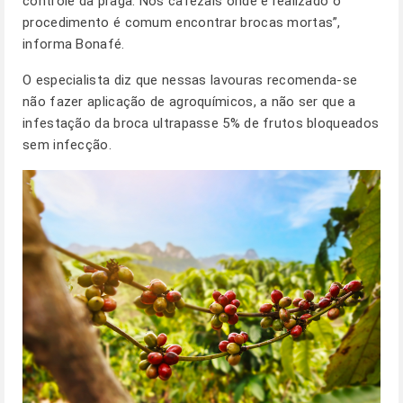
controle da praga. Nos cafezais onde é realizado o
procedimento é comum encontrar brocas mortas”,
informa Bonafé.
O especialista diz que nessas lavouras recomenda-se
não fazer aplicação de agroquímicos, a não ser que a
infestação da broca ultrapasse 5% de frutos bloqueados
sem infecção.