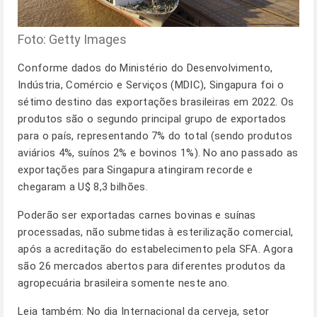
Foto: Getty Images
Conforme dados do Ministério do Desenvolvimento,
Indústria, Comércio e Serviços (MDIC), Singapura foi o
sétimo destino das exportações brasileiras em 2022. Os
produtos são o segundo principal grupo de exportados
para o país, representando 7% do total (sendo produtos
aviários 4%, suínos 2% e bovinos 1%). No ano passado as
exportações para Singapura atingiram recorde e
chegaram a U$ 8,3 bilhões.
Poderão ser exportadas carnes bovinas e suínas
processadas, não submetidas à esterilização comercial,
após a acreditação do estabelecimento pela SFA. Agora
são 26 mercados abertos para diferentes produtos da
agropecuária brasileira somente neste ano.
Leia também:
No dia Internacional da cerveja, setor