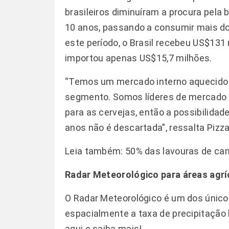
brasileiros diminuíram a procura pela 
10 anos, passando a consumir mais do
este período, o Brasil recebeu US$131
importou apenas US$15,7 milhões.
“Temos um mercado interno aquecido e
segmento. Somos líderes de mercado 
para as cervejas, então a possibilid
anos não é descartada”, ressalta Pizza
Leia também:
50% das lavouras de can
Radar Meteorológico para áreas agrí
O Radar Meteorológico é um dos único
espacialmente a taxa de precipitaçã
aqui e saiba mais!