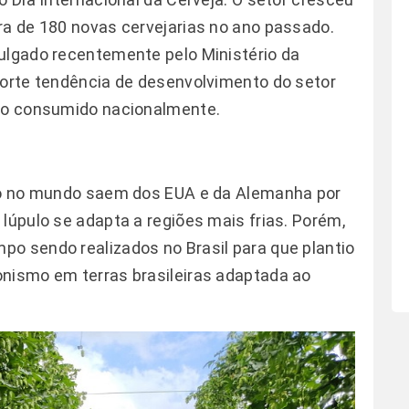
ra de 180 novas cervejarias no ano passado.
ulgado recentemente pelo Ministério da
forte tendência de desenvolvimento do setor
ulo consumido nacionalmente.
ado no mundo saem dos EUA e da Alemanha por
lúpulo se adapta a regiões mais frias. Porém,
o sendo realizados no Brasil para que plantio
onismo em terras brasileiras adaptada ao