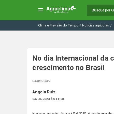
Clima e Previsão do Tempo
/
Notícias agrícolas
/
No dia Internacional da
crescimento no Brasil
Compartilhar
Angela Ruiz
04/08/2023 às 11:28
Nesta sexta-feira (04/08) é celebrado 