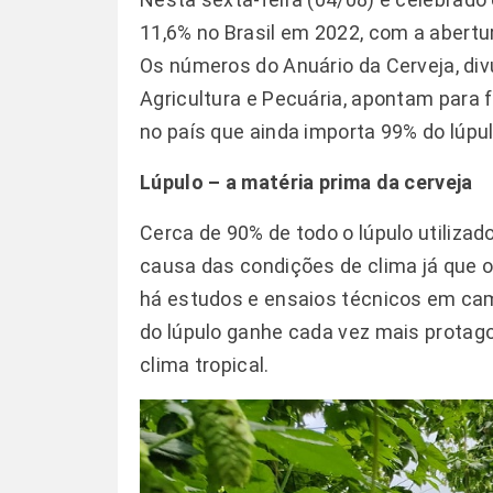
11,6% no Brasil em 2022, com a abertu
Os números do Anuário da Cerveja, div
Agricultura e Pecuária, apontam para 
no país que ainda importa 99% do lúp
Lúpulo – a matéria prima da cerveja
Cerca de 90% de todo o lúpulo utiliz
causa das condições de clima já que o 
há estudos e ensaios técnicos em camp
do lúpulo ganhe cada vez mais protag
clima tropical.