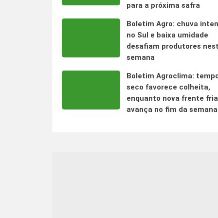
para a próxima safra
Boletim Agro: chuva inte
no Sul e baixa umidade
desafiam produtores nes
semana
Boletim Agroclima: temp
seco favorece colheita,
enquanto nova frente fria
avança no fim da semana