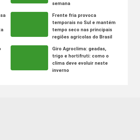
semana
nsa
Frente fria provoca
temporais no Sul e mantém
ta
tempo seco nas principais
regiões agrícolas do Brasil
o
Giro Agroclima: geadas,
trigo e hortifruti: como o
clima deve evoluir neste
inverno