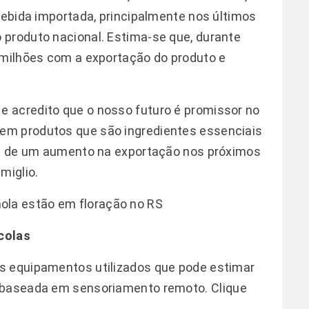
bebida importada, principalmente nos últimos
 produto nacional. Estima-se que, durante
 milhões com a exportação do produto e
 acredito que o nosso futuro é promissor no
em produtos que são ingredientes essenciais
ade de um aumento na exportação nos próximos
miglio.
ola estão em floração no RS
colas
s equipamentos utilizados que pode estimar
o baseada em sensoriamento remoto.
Clique