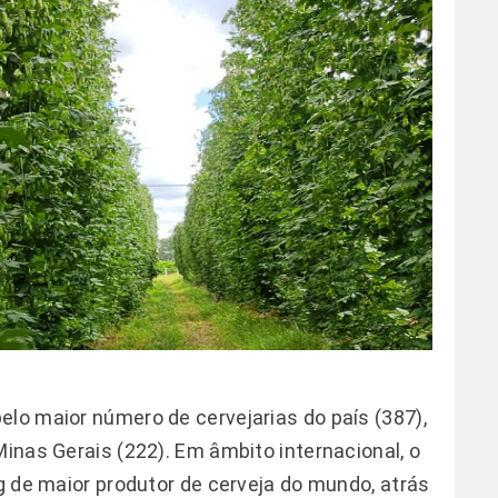
elo maior número de cervejarias do país (387),
Minas Gerais (222). Em âmbito internacional, o
ng de maior produtor de cerveja do mundo, atrás