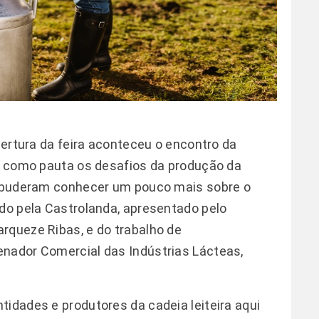
abertura da feira aconteceu o encontro da
ha como pauta os desafios da produção da
es puderam conhecer um pouco mais sobre o
ido pela Castrolanda, apresentado pelo
rqueze Ribas, e do trabalho de
enador Comercial das Indústrias Lácteas,
tidades e produtores da cadeia leiteira aqui