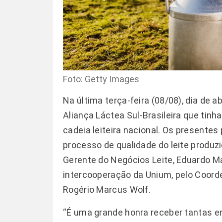
Foto: Getty Images
Na última terça-feira (08/08), dia de 
Aliança Láctea Sul-Brasileira que tin
cadeia leiteira nacional. Os present
processo de qualidade do leite produz
Gerente do Negócios Leite, Eduardo Ma
intercooperação da Unium, pelo Coord
Rogério Marcus Wolf.
“É uma grande honra receber tantas en