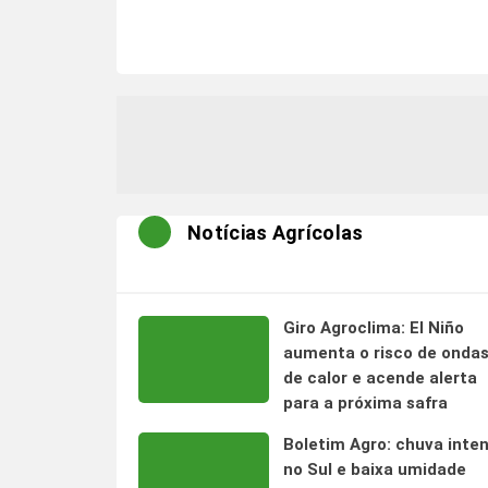
Notícias Agrícolas
Giro Agroclima: El Niño
aumenta o risco de onda
de calor e acende alerta
para a próxima safra
Boletim Agro: chuva inte
no Sul e baixa umidade