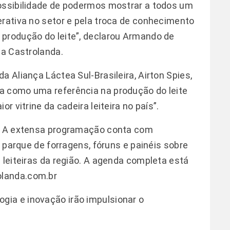
possibilidade de podermos mostrar a todos um
erativa no setor e pela troca de conhecimento
 produção do leite”, declarou Armando de
da Castrolanda.
a Aliança Láctea Sul-Brasileira, Airton Spies,
a como uma referência na produção do leite
r vitrine da cadeira leiteira no país”.
a. A extensa programação conta com
, parque de forragens, fóruns e painéis sobre
 leiteiras da região. A agenda completa está
olanda.com.br
ogia e inovação irão impulsionar o