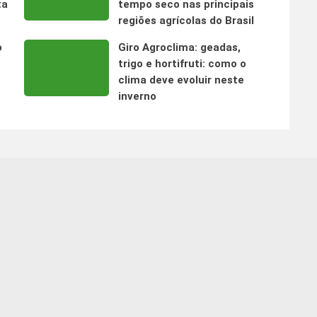
ta
tempo seco nas principais
regiões agrícolas do Brasil
o
Giro Agroclima: geadas,
trigo e hortifruti: como o
clima deve evoluir neste
inverno