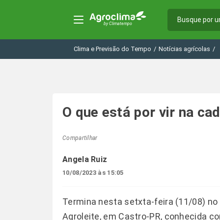
Clima e Previsão do Tempo
/
Notícias agrícolas
/
O que está por vir na cad
Compartilhar
Angela Ruiz
10/08/2023 às 15:05
Termina nesta setxta-feira (11/08) no
Agroleite, em Castro-PR, conhecida com