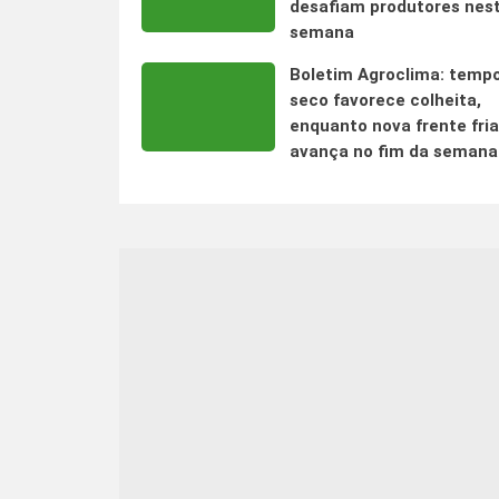
desafiam produtores nes
semana
Boletim Agroclima: temp
seco favorece colheita,
enquanto nova frente fria
avança no fim da semana