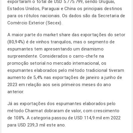
exportaram o total de USD 5.775.799, sendo Uruguai,
Estados Unidos, Paraguai e China os principais destinos
para os rótulos nacionais. Os dados são da Secretaria de
Comércio Exterior (Secex).
A maior parte do market share das exportações do setor
(80,94%) é de vinhos tranquilos, mas o segmento de
espumantes tem apresentando um dinamismo
surpreendente. Considerados o carro-chefe na
promoção setorial no mercado internacional, os
espumantes elaborados pelo método tradicional tiveram
aumento de 5,4% nas exportações de janeiro a junho de
2023 em relação aos seis primeiros meses do ano
anterior.
Já as exportações dos espumantes elaborados pelo
método Charmat dobraram de valor, com crescimento
de 108%. A categoria passou de USD 114,9 mil em 2022
para USD 239,3 mil este ano.