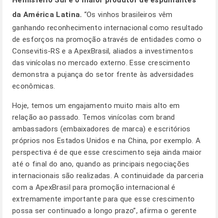
Hemisfério Sul e o maior produtor de espumantes
da América Latina.
“Os vinhos brasileiros vêm
ganhando reconhecimento internacional como resultado
de esforços na promoção através de entidades como o
Consevitis-RS e a ApexBrasil, aliados a investimentos
das vinícolas no mercado externo. Esse crescimento
demonstra a pujança do setor frente às adversidades
econômicas.
Hoje, temos um engajamento muito mais alto em
relação ao passado. Temos vinícolas com brand
ambassadors (embaixadores de marca) e escritórios
próprios nos Estados Unidos e na China, por exemplo. A
perspectiva é de que esse crescimento seja ainda maior
até o final do ano, quando as principais negociações
internacionais são realizadas. A continuidade da parceria
com a ApexBrasil para promoção internacional é
extremamente importante para que esse crescimento
possa ser continuado a longo prazo”, afirma o gerente