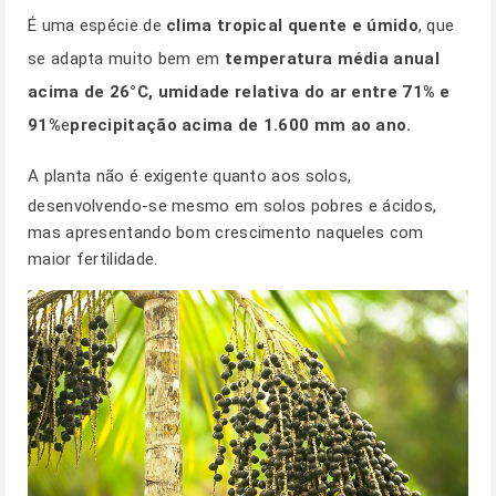
É uma espécie de
clima tropical quente e úmido
, que
se adapta muito bem em
temperatura média anual
acima de 26°C
,
umidade relativa do ar entre 71% e
91%
e
precipitação acima de 1.600 mm ao ano
.
A planta não é exigente quanto aos solos,
desenvolvendo-se mesmo em solos pobres e ácidos,
mas apresentando bom crescimento naqueles com
maior fertilidade.