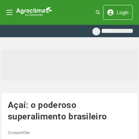
Login
Açaí: o poderoso
superalimento brasileiro
Compartilhar