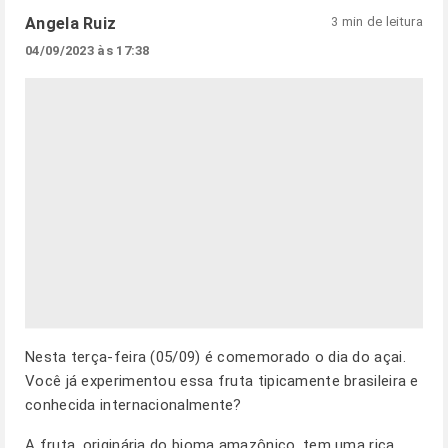
Angela Ruiz
3 min de leitura
04/09/2023 às 17:38
Nesta terça-feira (05/09) é comemorado o dia do açai.
Você já experimentou essa fruta tipicamente brasileira e
conhecida internacionalmente?
A fruta, originária do bioma amazônico, tem uma rica