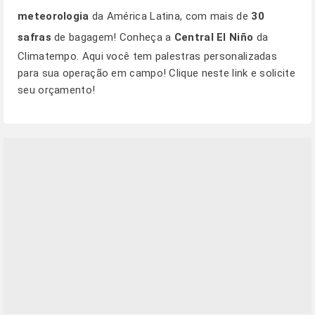
meteorologia
da América Latina, com mais de
30
safras
de bagagem! Conheça a
Central El Niño
da
Climatempo.
Aqui
você tem palestras personalizadas
para sua operação em campo! Clique
neste link
e solicite
seu orçamento!