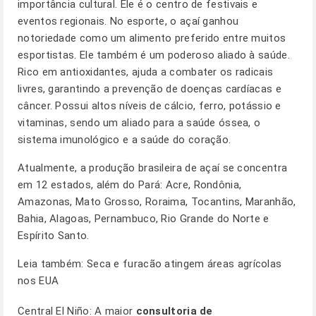
importância cultural. Ele é o centro de festivais e
eventos regionais. No esporte, o açaí ganhou
notoriedade como um alimento preferido entre muitos
esportistas. Ele também é um poderoso aliado à saúde.
Rico em antioxidantes, ajuda a combater os radicais
livres, garantindo a prevenção de doenças cardíacas e
câncer. Possui altos níveis de cálcio, ferro, potássio e
vitaminas, sendo um aliado para a saúde óssea, o
sistema imunológico e a saúde do coração.
Atualmente, a produção brasileira de açaí se concentra
em 12 estados, além do Pará: Acre, Rondônia,
Amazonas, Mato Grosso, Roraima, Tocantins, Maranhão,
Bahia, Alagoas, Pernambuco, Rio Grande do Norte e
Espírito Santo.
Leia também:
Seca e furacão atingem áreas agrícolas
nos EUA
Central El Niño: A maior
consultoria de