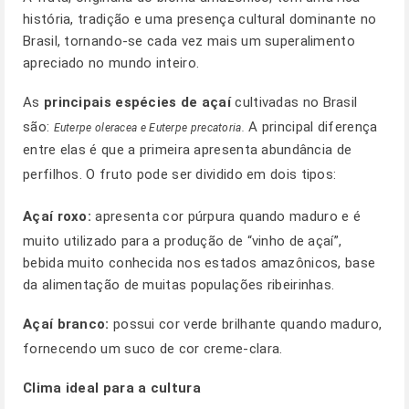
história, tradição e uma presença cultural dominante no
Brasil, tornando-se cada vez mais um superalimento
apreciado no mundo inteiro.
As
principais espécies de açaí
cultivadas no Brasil
são:
A principal diferença
Euterpe oleracea e Euterpe precatoria.
entre elas é que a primeira apresenta abundância de
perfilhos.
O fruto pode ser dividido em dois tipos:
Açaí roxo:
apresenta cor púrpura quando maduro e é
muito utilizado para a produção de “vinho de açaí”,
bebida muito conhecida nos estados amazônicos, base
da alimentação de muitas populações ribeirinhas.
Açaí branco:
possui cor verde brilhante quando maduro,
fornecendo um suco de cor creme-clara.
Clima ideal para a cultura