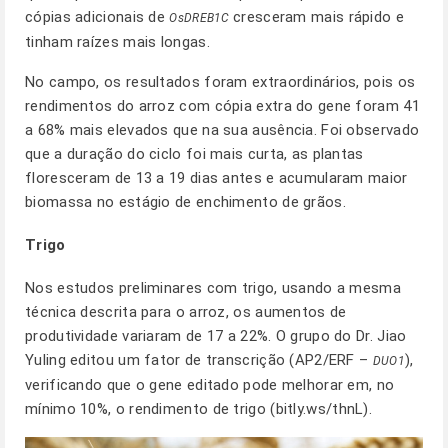
cópias adicionais de
cresceram mais rápido e
OsDREB1C
tinham raízes mais longas.
No campo, os resultados foram extraordinários, pois os
rendimentos do arroz com cópia extra do gene foram 41
a 68% mais elevados que na sua ausência. Foi observado
que a duração do ciclo foi mais curta, as plantas
floresceram de 13 a 19 dias antes e acumularam maior
biomassa no estágio de enchimento de grãos.
Trigo
Nos estudos preliminares com trigo, usando a mesma
técnica descrita para o arroz, os aumentos de
produtividade variaram de 17 a 22%. O grupo do Dr. Jiao
Yuling editou um fator de transcrição (AP2/ERF –
),
DUO1
verificando que o gene editado pode melhorar em, no
mínimo 10%, o rendimento de trigo (
bitly.ws/thnL
).