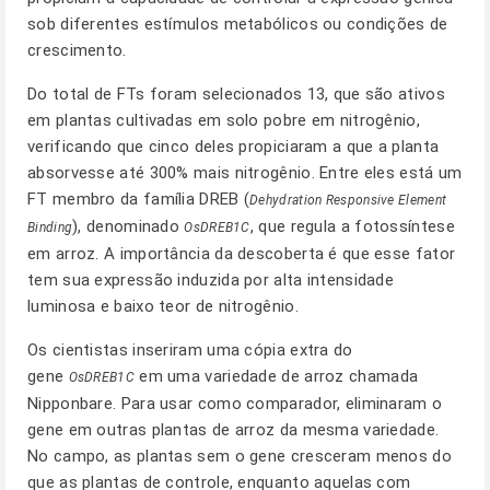
sob diferentes estímulos metabólicos ou condições de
crescimento.
Do total de FTs foram selecionados 13, que são ativos
em plantas cultivadas em solo pobre em nitrogênio,
verificando que cinco deles propiciaram a que a planta
absorvesse até 300% mais nitrogênio. Entre eles está um
FT membro da família DREB (
Dehydration Responsive Element
), denominado
, que regula a fotossíntese
Binding
OsDREB1C
em arroz. A importância da descoberta é que esse fator
tem sua expressão induzida por alta intensidade
luminosa e baixo teor de nitrogênio.
Os cientistas inseriram uma cópia extra do
gene
em uma variedade de arroz chamada
OsDREB1C
Nipponbare. Para usar como comparador, eliminaram o
gene em outras plantas de arroz da mesma variedade.
No campo, as plantas sem o gene cresceram menos do
que as plantas de controle, enquanto aquelas com