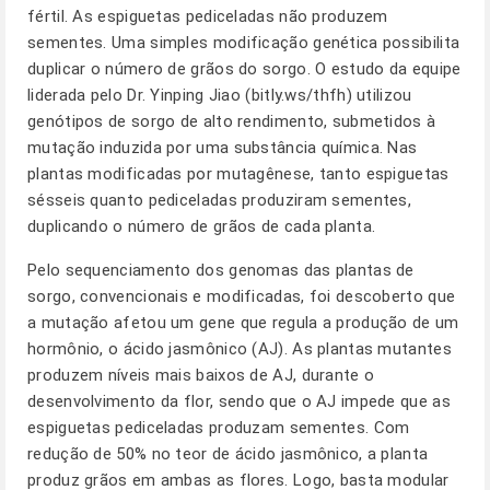
fértil. As espiguetas pediceladas não produzem
sementes. Uma simples modificação genética possibilita
duplicar o número de grãos do sorgo. O estudo da equipe
liderada pelo Dr. Yinping Jiao (bitly.ws/thfh) utilizou
genótipos de sorgo de alto rendimento, submetidos à
mutação induzida por uma substância química. Nas
plantas modificadas por mutagênese, tanto espiguetas
sésseis quanto pediceladas produziram sementes,
duplicando o número de grãos de cada planta.
Pelo sequenciamento dos genomas das plantas de
sorgo, convencionais e modificadas, foi descoberto que
a mutação afetou um gene que regula a produção de um
hormônio, o ácido jasmônico (AJ). As plantas mutantes
produzem níveis mais baixos de AJ, durante o
desenvolvimento da flor, sendo que o AJ impede que as
espiguetas pediceladas produzam sementes. Com
redução de 50% no teor de ácido jasmônico, a planta
produz grãos em ambas as flores. Logo, basta modular