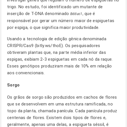
investigar genes que regulam o número de espiguetas no
trigo. No estudo, foi identificado um mutante de
inserção de T-DNA denominado
, que é
Bdduo1
responsável por gerar um número maior de espiguetas
por espiga, o que significa maior produtividade.
Usando a tecnologia de edição gênica denominada
CRISPR/Cas9 (bitly.ws/thoE). Os pesquisadores
obtiveram plantas que, na parte média inferior das
espigas, exibiam 2-3 espiguetas em cada nó da raque.
Esses genótipos produziram mais de 10% em relação
aos convencionais.
Sorgo
Os grãos de sorgo são produzidos em cachos de flores
que se desenvolvem em uma estrutura ramificada, no
topo da planta, chamada panícula. Cada panícula produz
centenas de flores. Existem dois tipos de flores e,
geralmente, apenas uma delas, a espigueta séssil, é