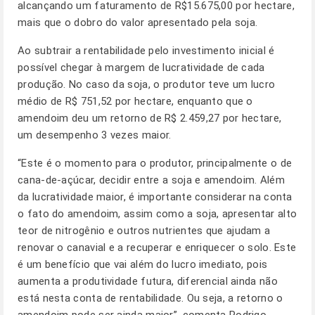
alcançando um faturamento de R$15.675,00 por hectare,
mais que o dobro do valor apresentado pela soja.
Ao subtrair a rentabilidade pelo investimento inicial é
possível chegar à margem de lucratividade de cada
produção. No caso da soja, o produtor teve um lucro
médio de R$ 751,52 por hectare, enquanto que o
amendoim deu um retorno de R$ 2.459,27 por hectare,
um desempenho 3 vezes maior.
“Este é o momento para o produtor, principalmente o de
cana-de-açúcar, decidir entre a soja e amendoim. Além
da lucratividade maior, é importante considerar na conta
o fato do amendoim, assim como a soja, apresentar alto
teor de nitrogênio e outros nutrientes que ajudam a
renovar o canavial e a recuperar e enriquecer o solo. Este
é um benefício que vai além do lucro imediato, pois
aumenta a produtividade futura, diferencial ainda não
está nesta conta de rentabilidade. Ou seja, a retorno o