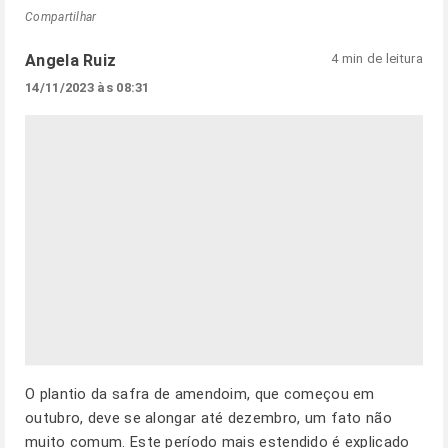
Compartilhar
Angela Ruiz
4 min de leitura
14/11/2023 às 08:31
O plantio da safra de amendoim, que começou em
outubro, deve se alongar até dezembro, um fato não
muito comum. Este período mais estendido é explicado