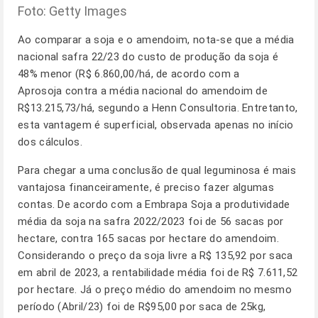
Foto: Getty Images
Ao comparar a soja e o amendoim, nota-se que a média
nacional safra 22/23 do custo de produção da soja é
48% menor (R$ 6.860,00/há, de acordo com a
Aprosoja contra a média nacional do amendoim de
R$13.215,73/há, segundo a Henn Consultoria. Entretanto,
esta vantagem é superficial, observada apenas no início
dos cálculos.
Para chegar a uma conclusão de qual leguminosa é mais
vantajosa financeiramente, é preciso fazer algumas
contas. De acordo com a Embrapa Soja a produtividade
média da soja na safra 2022/2023 foi de 56 sacas por
hectare, contra 165 sacas por hectare do amendoim.
Considerando o preço da soja livre a R$ 135,92 por saca
em abril de 2023, a rentabilidade média foi de R$ 7.611,52
por hectare. Já o preço médio do amendoim no mesmo
período (Abril/23) foi de R$95,00 por saca de 25kg,