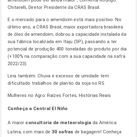
amendoim pode ser ainda maior”, comenta Rodrigo
Chitarelli, Diretor Presidente da CRAS Brasil.
E o mercado para o amendoim está mais positivo. No
último ano, a CRAS Brasil, maior exportadora brasileira
de óleo de amendoim, dobrou a capacidade instalada da
sua fábrica localizada em Itaju (SP), passando a ter
potencial de produção 400 toneladas do produto por dia
(+100% na comparação com a sua capacidade na safra
2022/23).
Leia também:
Chuva e excesso de umidade tem
dificultado trabalhos de plantio da soja no RS
Mulheres no Agro: Raízes Fortes, Histórias Reais
Conheça a Central El Niño
A maior
consultoria de meteorologia
da América
Latina, com mais de
30 safras
de bagagem! Conheça