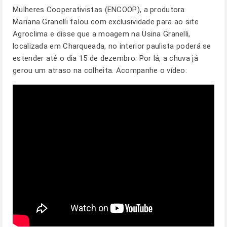
Mulheres Cooperativistas (ENCOOP), a produtora
Mariana Granelli falou com exclusividade para ao site
Agroclima e disse que a moagem na Usina Granelli,
localizada em Charqueada, no interior paulista poderá se
estender até o dia 15 de dezembro. Por lá, a chuva já
gerou um atraso na colheita. Acompanhe o vídeo: