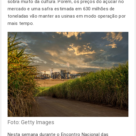
sobra muito da cultura. Porém, os preços do açúcar no
mercado e uma safra estimada em 630 milhões de
toneladas vão manter as usinas em modo operação por
mais tempo.
Foto: Getty Images
Nesta semana durante o Encontro Nacional das