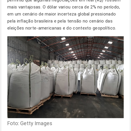
permitiu que algumas negociações em real (R$) fossem
mais vantajosas. O dólar variou cerca de 2% no período,
em um cenário de maior incerteza global pressionado
pela inflação brasileira e pela tensão no cenário das
eleições norte-americanas e do contexto geopolítico.
Foto: Getty Images