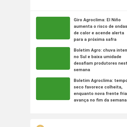
Giro Agroclima: El Niño
aumenta o risco de onda
de calor e acende alerta
para a próxima safra
Boletim Agro: chuva inte
no Sul e baixa umidade
desafiam produtores nes
semana
Boletim Agroclima: temp
seco favorece colheita,
enquanto nova frente fria
avança no fim da semana