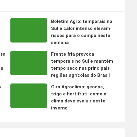
Boletim Agro: temporais no
s
Sul e calor intenso elevam
riscos para o campo nesta
semana
nsa
Frente fria provoca
temporais no Sul e mantém
ta
tempo seco nas principais
regiões agrícolas do Brasil
o
Giro Agroclima: geadas,
trigo e hortifruti: como o
clima deve evoluir neste
inverno