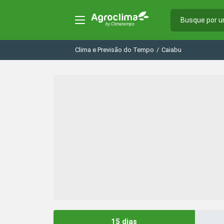
Clima e Previsão do Tempo
/
Caiabu
15 dias