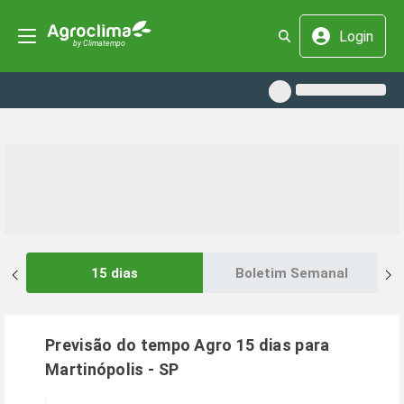
Login
15 dias
Boletim Semanal
Previsão do tempo Agro 15 dias para
Martinópolis
-
SP