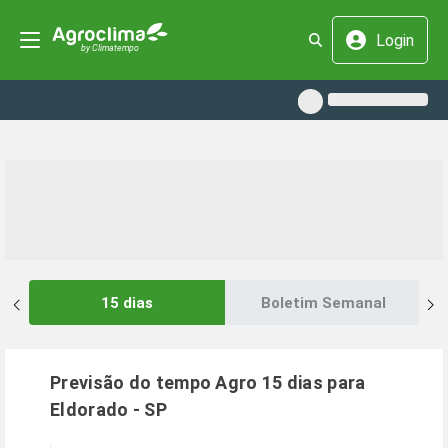
Login
15 dias
Boletim Semanal
Previsão do tempo Agro 15 dias para
Eldorado
-
SP