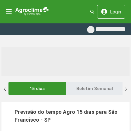
Login
15 dias
Boletim Semanal
Previsão do tempo Agro 15 dias para
São
Francisco
-
SP