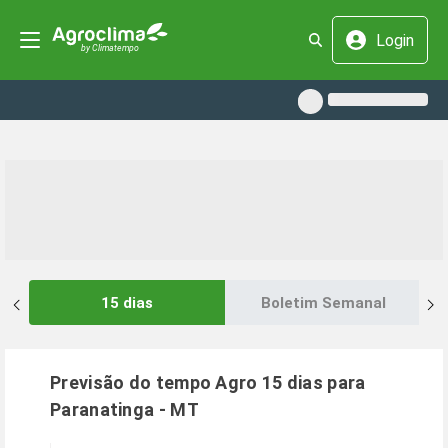
Login
15 dias
Boletim Semanal
Previsão do tempo Agro 15 dias para
Paranatinga
-
MT