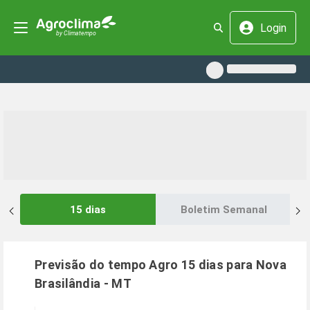
Login
15 dias
Boletim Semanal
Previsão do tempo Agro 15 dias para
Nova
Brasilândia
-
MT