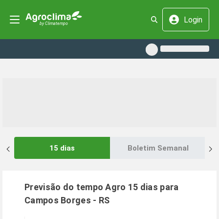
Login
15 dias
Boletim Semanal
Previsão do tempo Agro 15 dias para
Campos Borges
-
RS