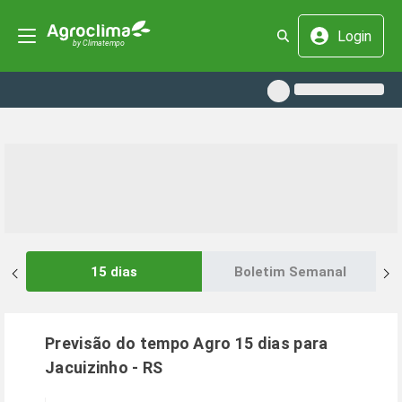
Login
15 dias
Boletim Semanal
Previsão do tempo Agro 15 dias para
Jacuizinho
-
RS