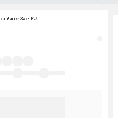
ara
Varre Sai
-
RJ