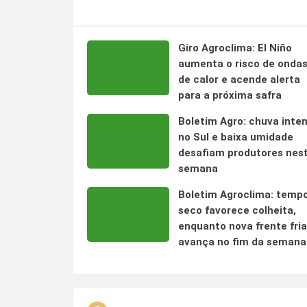
Giro Agroclima: El Niño
aumenta o risco de onda
de calor e acende alerta
para a próxima safra
Boletim Agro: chuva inte
no Sul e baixa umidade
desafiam produtores nes
semana
Boletim Agroclima: temp
seco favorece colheita,
enquanto nova frente fria
avança no fim da semana