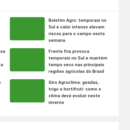
Boletim Agro: temporais no
s
Sul e calor intenso elevam
riscos para o campo nesta
semana
nsa
Frente fria provoca
temporais no Sul e mantém
ta
tempo seco nas principais
regiões agrícolas do Brasil
o
Giro Agroclima: geadas,
trigo e hortifruti: como o
clima deve evoluir neste
inverno