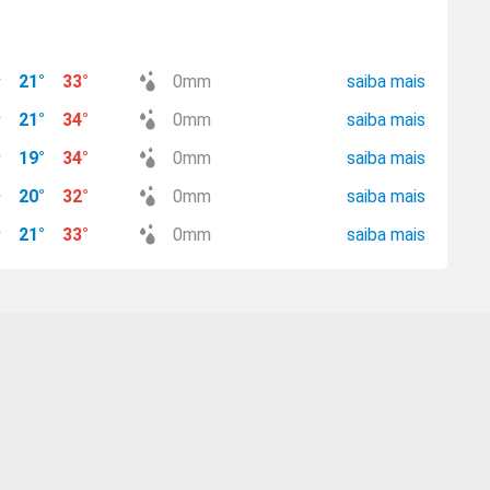
21
°
33
°
0
mm
saiba mais
21
°
34
°
0
mm
saiba mais
19
°
34
°
0
mm
saiba mais
20
°
32
°
0
mm
saiba mais
21
°
33
°
0
mm
saiba mais