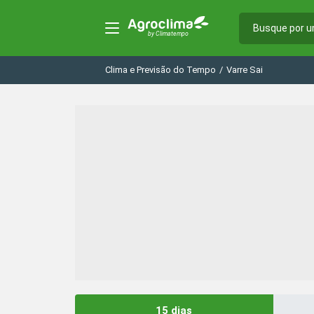
Clima e Previsão do Tempo
/
Varre Sai
15 dias