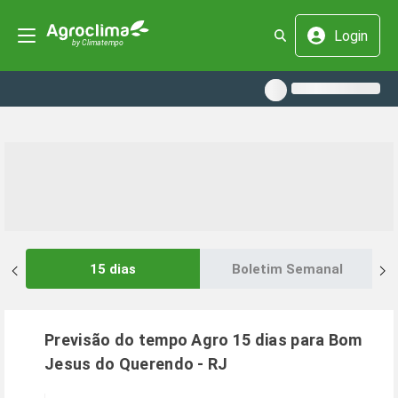
Login
15 dias
Boletim Semanal
Previsão do tempo Agro 15 dias para
Bom
Jesus do Querendo
-
RJ