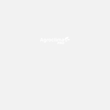
O Agroclima PRO é uma plataforma de agricultura digital,
que utiliza o conhecimento meteorológico a favor do
campo!
CONTATO
consultoria@climatempo.com.br
Siga-nos