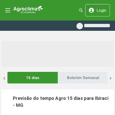
Login
15 dias
Boletim Semanal
Previsão do tempo Agro 15 dias para
Ibiraci
-
MG