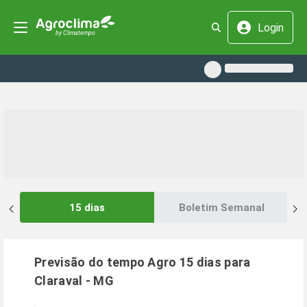
Login
15 dias
Boletim Semanal
Previsão do tempo Agro 15 dias para
Claraval
-
MG