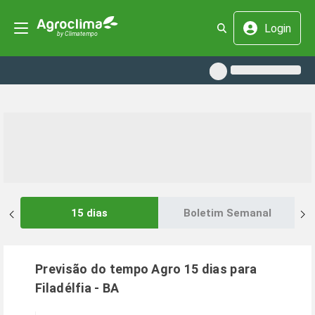
Login
15 dias
Boletim Semanal
Previsão do tempo Agro 15 dias para
Filadélfia
-
BA