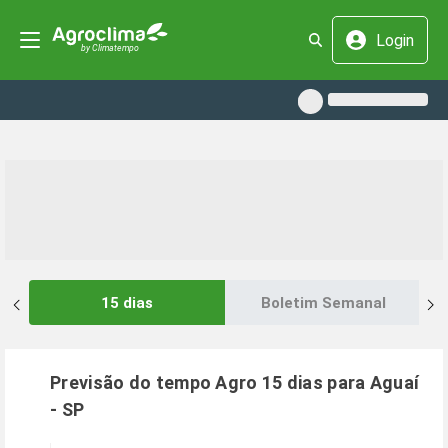
Login
15 dias
Boletim Semanal
Previsão do tempo Agro 15 dias para
Aguaí
-
SP