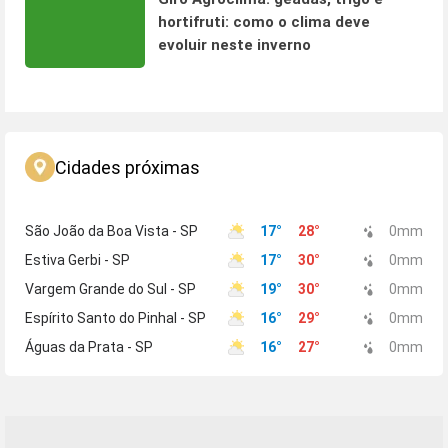
hortifruti: como o clima deve
evoluir neste inverno
Cidades próximas
São João da Boa Vista - SP
17
°
28
°
0
mm
Estiva Gerbi - SP
17
°
30
°
0
mm
Vargem Grande do Sul - SP
19
°
30
°
0
mm
Espírito Santo do Pinhal - SP
16
°
29
°
0
mm
Águas da Prata - SP
16
°
27
°
0
mm