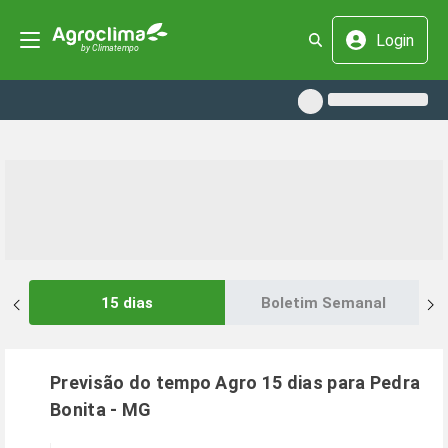
Login
15 dias
Boletim Semanal
Previsão do tempo Agro 15 dias para
Pedra
Bonita
-
MG