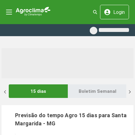
Login
15 dias
Boletim Semanal
Previsão do tempo Agro 15 dias para
Santa
Margarida
-
MG