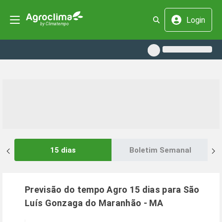
Login
15 dias
Boletim Semanal
Previsão do tempo Agro 15 dias para
São
Luís Gonzaga do Maranhão
-
MA