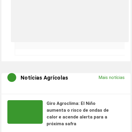
Notícias Agrícolas
Mais notícias
Giro Agroclima: El Niño
aumenta o risco de ondas de
calor e acende alerta para a
próxima safra