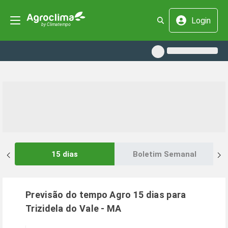
Login
15 dias
Boletim Semanal
Previsão do tempo Agro 15 dias para
Trizidela do Vale
-
MA