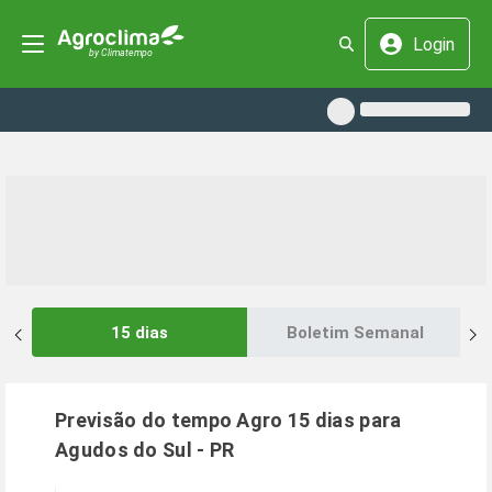
Login
15 dias
Boletim Semanal
Previsão do tempo Agro 15 dias para
Agudos do Sul
-
PR