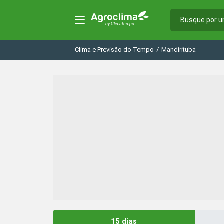
Clima e Previsão do Tempo
/
Mandirituba
15 dias