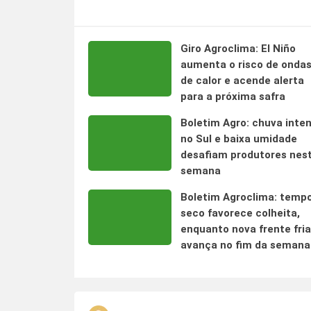
Giro Agroclima: El Niño
aumenta o risco de onda
de calor e acende alerta
para a próxima safra
Boletim Agro: chuva inte
no Sul e baixa umidade
desafiam produtores nes
semana
Boletim Agroclima: temp
seco favorece colheita,
enquanto nova frente fria
avança no fim da semana