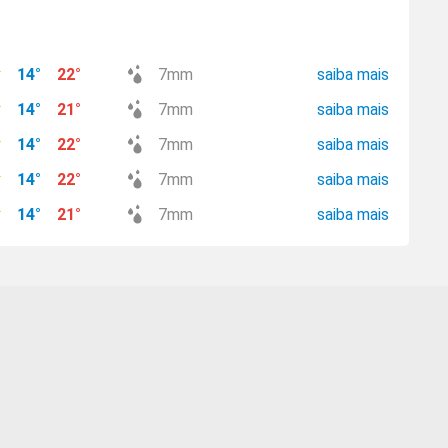
14
°
22
°
7
mm
saiba mais
14
°
21
°
7
mm
saiba mais
14
°
22
°
7
mm
saiba mais
14
°
22
°
7
mm
saiba mais
14
°
21
°
7
mm
saiba mais