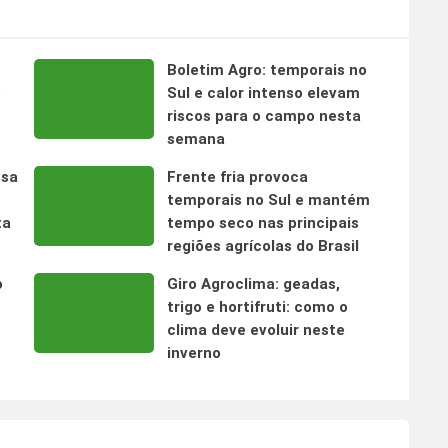
Boletim Agro: temporais no
s
Sul e calor intenso elevam
riscos para o campo nesta
semana
nsa
Frente fria provoca
temporais no Sul e mantém
ta
tempo seco nas principais
regiões agrícolas do Brasil
o
Giro Agroclima: geadas,
trigo e hortifruti: como o
clima deve evoluir neste
inverno