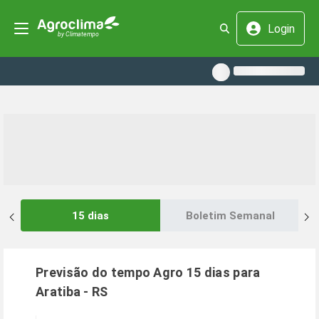
Login
15 dias
Boletim Semanal
Previsão do tempo Agro 15 dias para
Aratiba
-
RS