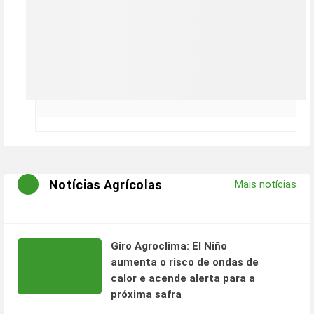
Notícias Agrícolas
Mais notícias
Giro Agroclima: El Niño
aumenta o risco de ondas de
calor e acende alerta para a
próxima safra