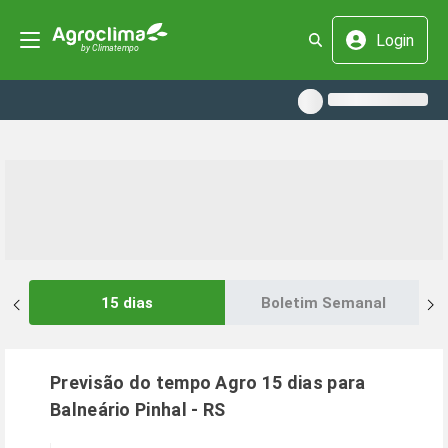
Login
15 dias
Boletim Semanal
Previsão do tempo Agro 15 dias para
Balneário Pinhal
-
RS