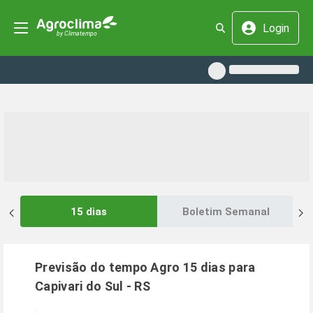
Login
15 dias
Boletim Semanal
Previsão do tempo Agro 15 dias para
Capivari do Sul
-
RS