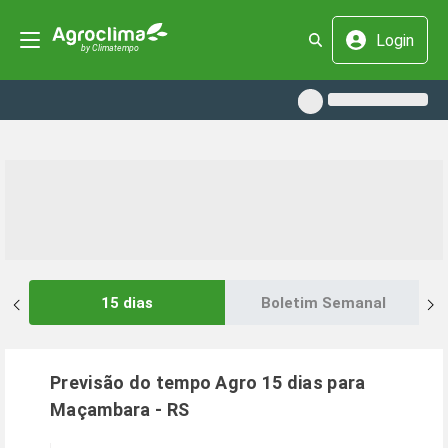
Login
15 dias
Boletim Semanal
Previsão do tempo Agro 15 dias para
Maçambara
-
RS