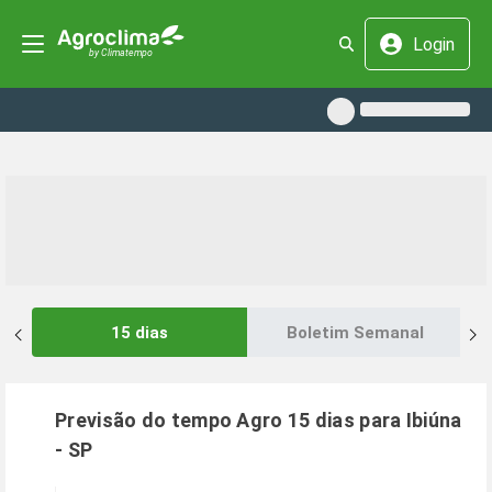
Login
15 dias
Boletim Semanal
Previsão do tempo Agro 15 dias para
Ibiúna
-
SP