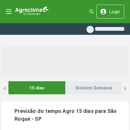
Login
15 dias
Boletim Semanal
Previsão do tempo Agro 15 dias para
São
Roque
-
SP