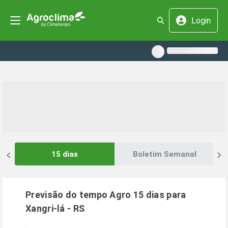
Login
15 dias
Boletim Semanal
Previsão do tempo Agro 15 dias para
Xangri-lá
-
RS