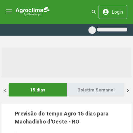
Login
15 dias
Boletim Semanal
Previsão do tempo Agro 15 dias para
Machadinho d'Oeste
-
RO