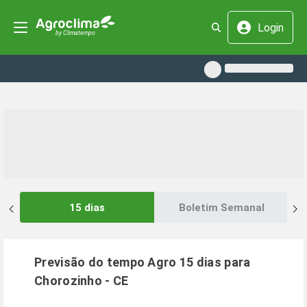
Login
15 dias
Boletim Semanal
Previsão do tempo Agro 15 dias para
Chorozinho
-
CE