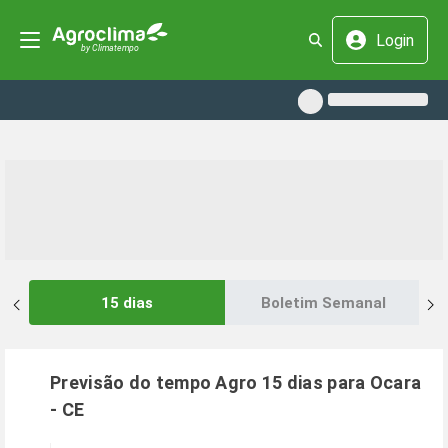
Login
15 dias
Boletim Semanal
Previsão do tempo Agro 15 dias para
Ocara
-
CE