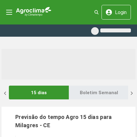
Login
15 dias
Boletim Semanal
Previsão do tempo Agro 15 dias para
Milagres
-
CE