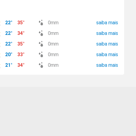
22
°
35
°
0
mm
saiba mais
22
°
34
°
0
mm
saiba mais
22
°
35
°
0
mm
saiba mais
20
°
33
°
0
mm
saiba mais
21
°
34
°
0
mm
saiba mais