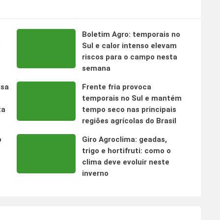
Boletim Agro: temporais no
s
Sul e calor intenso elevam
riscos para o campo nesta
semana
nsa
Frente fria provoca
temporais no Sul e mantém
ta
tempo seco nas principais
regiões agrícolas do Brasil
o
Giro Agroclima: geadas,
trigo e hortifruti: como o
clima deve evoluir neste
inverno