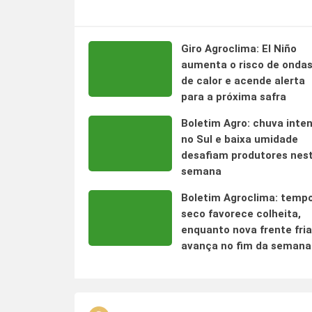
Giro Agroclima: El Niño
aumenta o risco de onda
de calor e acende alerta
para a próxima safra
Boletim Agro: chuva inte
no Sul e baixa umidade
desafiam produtores nes
semana
Boletim Agroclima: temp
seco favorece colheita,
enquanto nova frente fria
avança no fim da semana