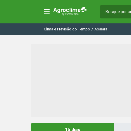
Clima e Previsão do Tempo
/
Abaiara
15 dias