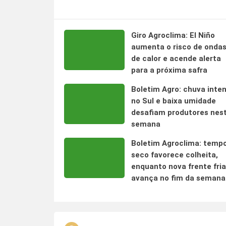
Giro Agroclima: El Niño
aumenta o risco de onda
de calor e acende alerta
para a próxima safra
Boletim Agro: chuva inte
no Sul e baixa umidade
desafiam produtores nes
semana
Boletim Agroclima: temp
seco favorece colheita,
enquanto nova frente fria
avança no fim da semana