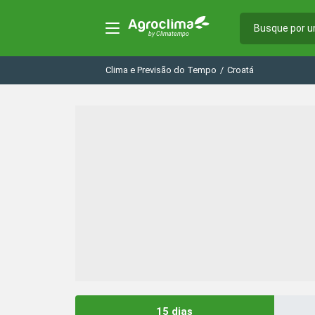
Clima e Previsão do Tempo
/
Croatá
15 dias