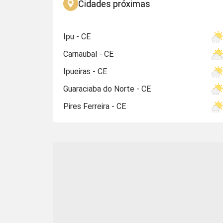
Cidades próximas
Ipu - CE
Carnaubal - CE
Ipueiras - CE
Guaraciaba do Norte - CE
Pires Ferreira - CE