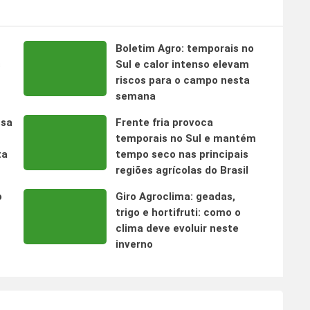
Boletim Agro: temporais no
s
Sul e calor intenso elevam
riscos para o campo nesta
semana
nsa
Frente fria provoca
temporais no Sul e mantém
ta
tempo seco nas principais
regiões agrícolas do Brasil
o
Giro Agroclima: geadas,
trigo e hortifruti: como o
clima deve evoluir neste
inverno