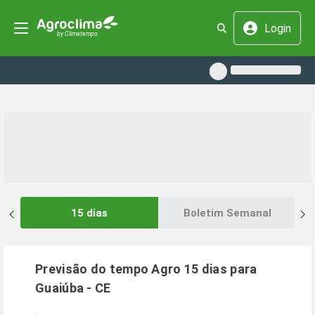
Login
15 dias
Boletim Semanal
Previsão do tempo Agro 15 dias para
Guaiúba
-
CE