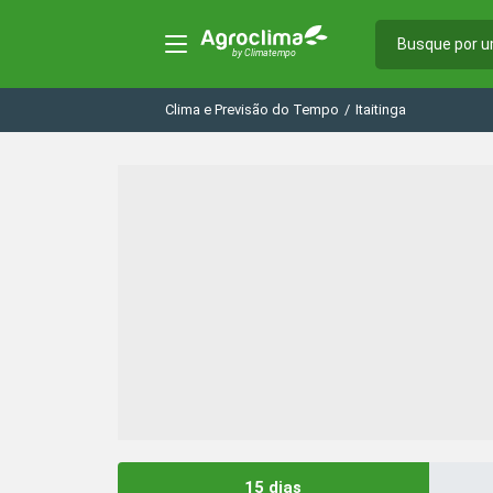
Clima e Previsão do Tempo
/
Itaitinga
15 dias