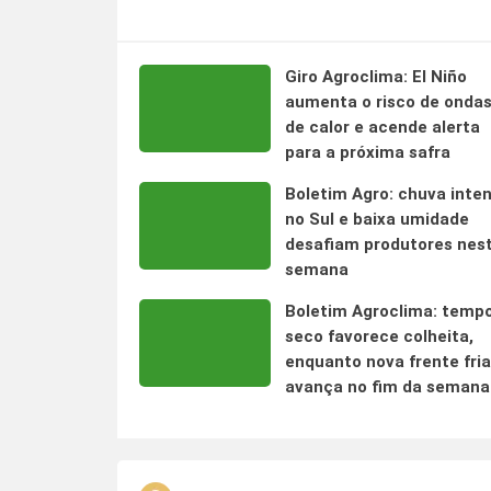
Giro Agroclima: El Niño
aumenta o risco de onda
de calor e acende alerta
para a próxima safra
Boletim Agro: chuva inte
no Sul e baixa umidade
desafiam produtores nes
semana
Boletim Agroclima: temp
seco favorece colheita,
enquanto nova frente fria
avança no fim da semana