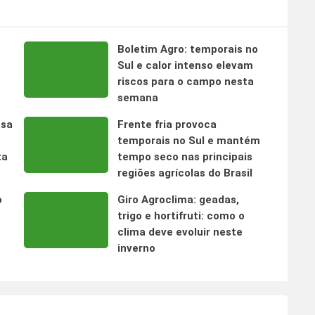
Boletim Agro: temporais no
s
Sul e calor intenso elevam
riscos para o campo nesta
semana
nsa
Frente fria provoca
temporais no Sul e mantém
ta
tempo seco nas principais
regiões agrícolas do Brasil
o
Giro Agroclima: geadas,
trigo e hortifruti: como o
clima deve evoluir neste
inverno