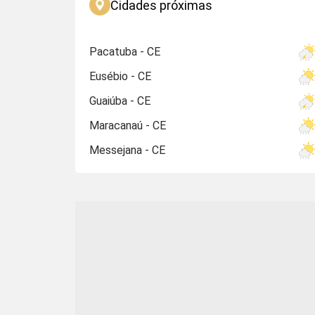
Cidades próximas
Pacatuba - CE
Eusébio - CE
Guaiúba - CE
Maracanaú - CE
Messejana - CE