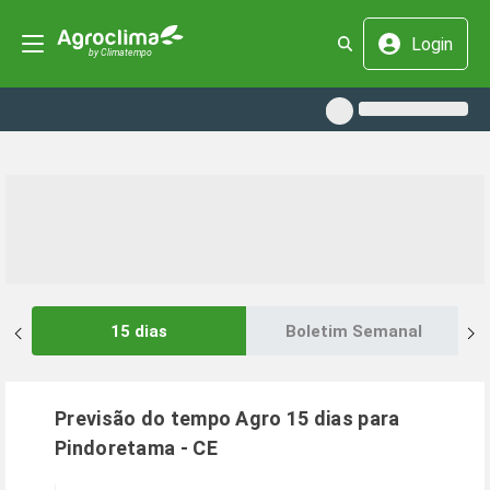
Login
15 dias
Boletim Semanal
Previsão do tempo Agro 15 dias para
Pindoretama
-
CE